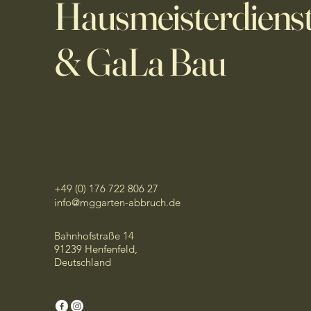
Hausmeisterdiens
& GaLa Bau
+49 (0) 176 722 806 27
info@mggarten-abbruch.de
Bahnhofstraße 14
91239 Henfenfeld,
Deutschland