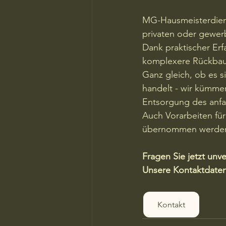
MG-Hausmeisterdiens
privaten oder gewerb
Dank praktischer E
komplexere Rückbau
Ganz gleich, ob es s
handelt - wir kümme
Entsorgung des anfal
Auch Vorarbeiten fü
übernommen werde
Fragen Sie jetzt unve
Unsere Kontaktdaten 
Kontakt